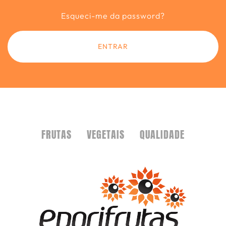
Esqueci-me da password?
ENTRAR
FRUTAS
VEGETAIS
QUALIDADE