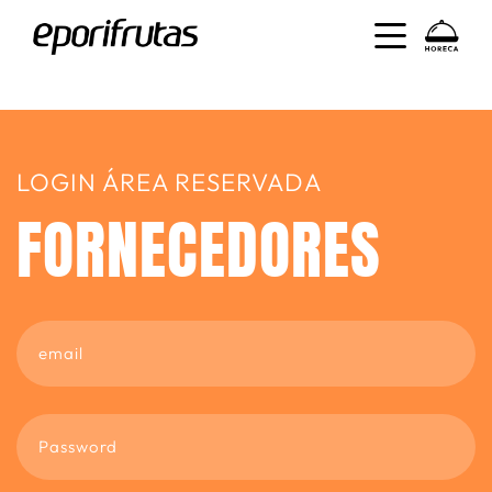
LOGIN ÁREA RESERVADA
FORNECEDORES