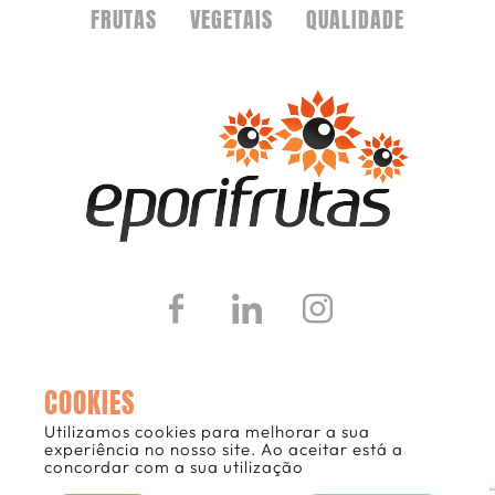
FRUTAS
VEGETAIS
QUALIDADE
COOKIES
Política de Privacidade
Livro de Reclamações
Canal
Utilizamos cookies para melhorar a sua
de Denúncias
experiência no nosso site. Ao aceitar está a
concordar com a sua utilização
Eporifrutas © Todos os direitos reservados | Desenvolvido